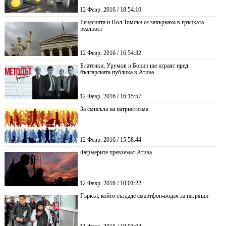
12 Февр. 2016 / 18:54:10
Рецесията и Пол Томсън се завърнаха в гръцката
реалност
12 Февр. 2016 / 16:54:32
Блатечки, Урумов и Бонин ще играят пред
българската публика в Атина
12 Февр. 2016 / 16:15:57
За смисъла на патриотизма
12 Февр. 2016 / 15:58:44
Фермерите превземат Атина
12 Февр. 2016 / 10:01:22
Гъркът, който създаде смартфон-водач за незрящи