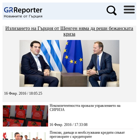
Излизането на Гърция от Шенген няма да реши бежанската
криза
16 Февр. 2016 / 18:05:25
Некомпетентността провали управлението на
СИРИЗА
16 Февр. 2016 / 17:33:08
Пенсии, данъци и необслужвани кредити спъват
преговорите с кредиторите