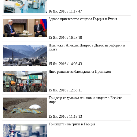
16 Ян. 2016 / 11:17:47
Здраво приятелство свързва Гърция и Русия
15 Ян. 2016 / 16:28:10
Притискат Алексис Ципрас в Давос за реформи и
дълга
15 Ян. 2016 / 14:03:43
Днес решават за блокадата на Промахон
15 Ян. 2016 / 12:55:11
Три деца се удавиха при нов инцидент в Егейско
море
15 Ян. 2016 / 11:18:13
Три жертви на грипа в Гърция