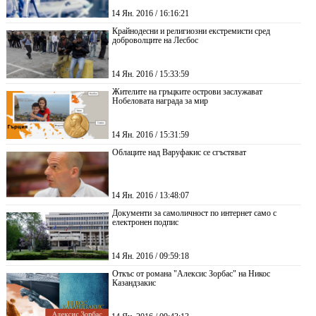
14 Ян. 2016 / 16:16:21
Крайнодесни и религиозни екстремисти сред
доброволците на Лесбос
14 Ян. 2016 / 15:33:59
Жителите на гръцките острови заслужават
Нобеловата награда за мир
14 Ян. 2016 / 15:31:59
Облаците над Варуфакис се сгъстяват
14 Ян. 2016 / 13:48:07
Документи за самоличност по интернет само с
електронен подпис
14 Ян. 2016 / 09:59:18
Откъс от романа "Алексис Зорбас" на Никос
Казандзакис