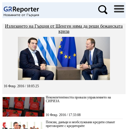
Излизането на Гърция от Шенген няма да реши бежанската
криза
16 Февр. 2016 / 18:05:25
Некомпетентността провали управлението на
СИРИЗА
16 Февр. 2016 / 17:33:08
Пенсии, данъци и необслужвани кредити спъват
преговорите с кредиторите