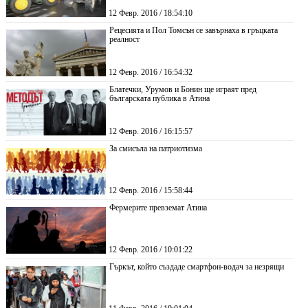
12 Февр. 2016 / 18:54:10
Рецесията и Пол Томсън се завърнаха в гръцката
реалност
12 Февр. 2016 / 16:54:32
Блатечки, Урумов и Бонин ще играят пред
българската публика в Атина
12 Февр. 2016 / 16:15:57
За смисъла на патриотизма
12 Февр. 2016 / 15:58:44
Фермерите превземат Атина
12 Февр. 2016 / 10:01:22
Гъркът, който създаде смартфон-водач за незрящи