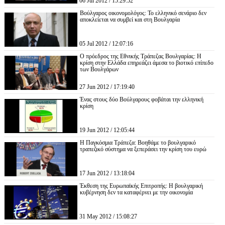
06 Jul 2012 / 15:29:52
Βούλγαρος οικονομολόγος: Το ελληνικό σενάριο δεν
αποκλείεται να συμβεί και στη Βουλγαρία
05 Jul 2012 / 12:07:16
Ο πρόεδρος της Εθνικής Τράπεζας Βουλγαρίας: Η
κρίση στην Ελλάδα επηρεάζει άμεσα το βιοτικό επίπεδο
των Βουλγάρων
27 Jun 2012 / 17:19:40
Ένας στους δύο Βούλγαρους φοβάται την ελληνική
κρίση
19 Jun 2012 / 12:05:44
Η Παγκόσμια Τράπεζα: Βοηθάμε το βουλγαρικό
τραπεζικό σύστημα να ξεπεράσει την κρίση του ευρώ
17 Jun 2012 / 13:18:04
Έκθεση της Ευρωπαϊκής Επιτροπής: Η βουλγαρική
κυβέρνηση δεν τα καταφέρνει με την οικονομία
31 May 2012 / 15:08:27