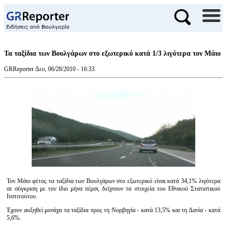
Τα ταξίδια των Βουλγάρων στο εξωτερικό κατά 1/3 λιγότερα τον Μάιο
GRReporter
Δευ, 06/28/2010 - 16:33
Τον Μάιο φέτος τα ταξίδια των Βουλγάρων στο εξωτερικό είναι κατά 34,1% λιγότερα
σε σύγκριση με τον ίδιο μήνα πέρσι, δείχνουν τα στοιχεία του Εθνικού Στατιστικού
Ινστιτούτου.
Έχουν αυξηθεί μονάχα τα ταξίδια προς τη Νορβηγία - κατά 13,5% και τη Δανία - κατά
5,6%.