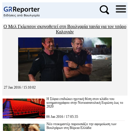
Ο Μελ Γκίμπσον σκηνοθετεί στη Βουλγαρία ταινία για τον τσάρο
Καλογιάν
27 Jan 2016 / 15:10:02
Η Σόφια επιδιώκει ηγετική θέση στον κλάδο του
κινηματογράφου στην Νοτιοανατολική Ευρώπη έως το
2020
06 Jan 2016 / 17:05:35
Νέο ντοκιμαντέρ παρουσιάζει την αφομοίωση των
Βουλγάρων στη Βόρεια Ελλάδα