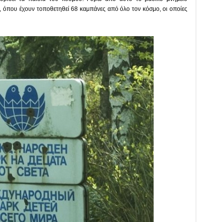
 όπου έχουν τοποθετηθεί 68 καμπάνες από όλο τον κόσμο, οι οποίες