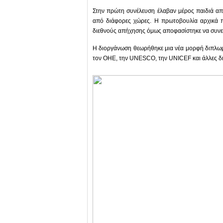
Στην πρώτη συνέλευση έλαβαν μέρος παιδιά α
από διάφορες χώρες. Η πρωτοβουλία αρχικά π
διεθνούς απήχησης όμως αποφασίστηκε να συνεχισ
Η διοργάνωση θεωρήθηκε μια νέα μορφή διπλωμα
τον ΟΗΕ, την UNESCO, την UNICEF και άλλες δι