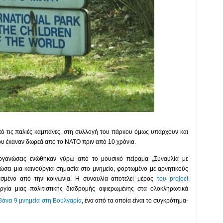
από τις παλιές καμπάνες, στη συλλογή του πάρκου όμως υπάρχουν και
ου έκαναν δωρεά από το ΝΑΤΟ πριν από 10 χρόνια.
ργανώσεις ενώθηκαν γύρω από το μουσικό πείραμα „Συναυλία με
δώσει μια καινούργια σημασία στο μνημείο, φορτωμένο με αρνητικούς
ασμένο από την κοινωνία. Η συναυλία αποτελεί μέρος
του project
υργία μιας πολιτιστικής διαδρομής αφιερωμένης στα ολοκληρωτικά
άνει 9 μνημεία στη Βουλγαρία
, ένα από τα οποία είναι το συγκρότημα-