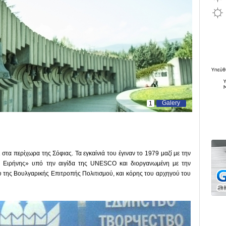
Galery
1
τα περίχωρα της Σόφιας. Τα εγκαίνιά του έγιναν το 1979 μαζί με την
ς Ειρήνης» υπό την αιγίδα της UNESCO και διοργανωμένη με την
 της Βουλγαρικής Επιτροπής Πολιτισμού, και κόρης του αρχηγού του