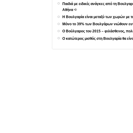
Παιδιά με ειδικές ανάγκες από τη Βουλγα
Αθήνα
Η Βουλγαρία είναι μεταξύ των χωρών με τ
Μόνο το 39% των Βουλγάρων νιώθουν ευ
Ο Βούλγαρος του 2015 – φιλάσθενος, πολ
Ο κατώτερος μισθός στη Βουλγαρία θα είν