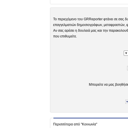
Το περιεχόμενο του GRReporter φτάνει σε σας δ
επαγγελματιών δημοσιογράφων, μεταφραστών, φω
Αν σας αρέσει η δουλειά μας και την παρακολουθ
που επιθυμείτε.
Μπορείτε να μας βοηθήσ
Περισσότερα από "Κοινωνία"