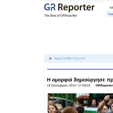
Ει
Κοι
The Best of GRReporter
Αρχική σελίδα
/
Κοινωνία
Η ομορφιά δημιούργησε πρ
19 Σεπτέμβριος 2014 / 17:09:03
GRReporter