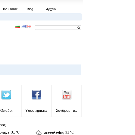
Doc Online
Blog
Αρχείο
Οπαδοί
Υποστηρικτές
Συνδρομητές
ιρός
31 °C
31 °C
Αθήνα
Θεσσαλονίκη