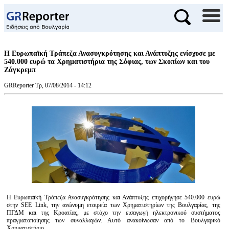
Η Ευρωπαϊκή Τράπεζα Ανασυγκρότησης και Ανάπτυξης ενίσχυσε με
540.000 ευρώ τα Χρηματιστήρια της Σόφιας, των Σκοπίων και του
Ζάγκρεμπ
GRReporter
Τρ, 07/08/2014 - 14:12
Η Ευρωπαϊκή Τράπεζα Ανασυγκρότησης και Ανάπτυξης επιχορήγησε 540.000 ευρώ
στην SEE Link, την ανώνυμη εταιρεία των Χρηματιστηρίων της Βουλγαρίας, της
ΠΓΔΜ και της Κροατίας, με στόχο την εισαγωγή ηλεκτρονικού συστήματος
πραγματοποίησης των συναλλαγών. Αυτό ανακοίνωσαν από το Βουλγαρικό
Χρηματιστήριο.