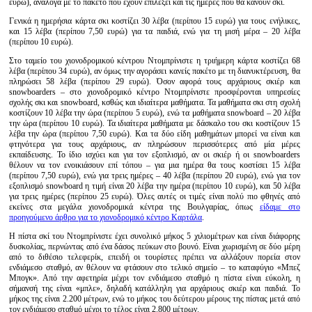
ευρώ), ανάλογα με το πακέτο που έχουν επιλέξει και τις ημέρες που θα κάνουν σκι.
Γενικά η ημερήσια κάρτα σκι κοστίζει 30 λέβα (περίπου 15 ευρώ) για τους ενήλικες,
και 15 λέβα (περίπου 7,50 ευρώ) για τα παιδιά, ενώ για τη μισή μέρα – 20 λέβα
(περίπου 10 ευρώ).
Στο ταμείο του χιονοδρομικού κέντρου Ντομπρίνιστε η τριήμερη κάρτα κοστίζει 68
λέβα (περίπου 34 ευρώ), αν όμως την αγοράσει κανείς πακέτο με τη διανυκτέρευση, θα
πληρώσει 58 λέβα (περίπου 29 ευρώ). Όσον αφορά τους αρχάριους σκιέρ και
snowboarders – στο χιονοδρομικό κέντρο Ντομπρίνιστε προσφέρονται υπηρεσίες
σχολής σκι και snowboard, κσθώς και ιδιαίτερα μαθήματα. Τα μαθήματα σκι στη σχολή
κοστίζουν 10 λέβα την ώρα (περίπου 5 ευρώ), ενώ τα μαθήματα snowboard – 20 λέβα
την ώρα (περίπου 10 ευρώ). Τα ιδιαίτερα μαθήματα με δάσκαλο του σκι κοστίζουν 15
λέβα την ώρα (περίπου 7,50 ευρώ). Και τα δύο είδη μαθημάτων μπορεί να είναι και
φτηνότερα για τους αρχάριους, αν πληρώσουν περισσότερες από μία μέρες
εκπαίδευσης. Το ίδιο ισχύει και για τον εξοπλισμό, αν οι σκιέρ ή οι snowboarders
θέλουν να τον ενοικιάσουν επί τόπου – για μια ημέρα θα τους κοστίσει 15 λέβα
(περίπου 7,50 ευρώ), ενώ για τρεις ημέρες – 40 λέβα (περίπου 20 ευρώ), ενώ για τον
εξοπλισμό snowboard η τιμή είναι 20 λέβα την ημέρα (περίπου 10 ευρώ), και 50 λέβα
για τρεις ημέρες (περίπου 25 ευρώ). Όλες αυτές οι τιμές είναι πολύ πιο φθηνές από
εκείνες στα μεγάλα χιονοδρομικά κέντρα της Βουλγαρίας, όπως
είδαμε στο
προηγούμενο άρθρο για το χιονοδρομικό κέντρο Καρτάλα
.
Η πίστα σκί του Ντομπρίνιστε έχει συνολικό μήκος 5 χιλιομέτρων και είναι διάφορης
δυσκολίας, περνώντας από ένα δάσος πεύκων στο βουνό. Είναι χωρισμένη σε δύο μέρη
από το διθέσιο τελεφερίκ, επειδή οι τουρίστες πρέπει να αλλάξουν πορεία στον
ενδιάμεσο σταθμό, αν θέλουν να φτάσουν στο τελικό σημείο – το καταφύγιο «Μπεζ
Μπογκ». Από την αφετηρία μέχρι τον ενδιάμεσο σταθμό η πίστα είναι εύκολη, η
σήμανσή της είναι «μπλε», δηλαδή κατάλληλη για αρχάριους σκιέρ και παιδιά. Το
μήκος της είναι 2.200 μέτρων, ενώ το μήκος του δεύτερου μέρους της πίστας μετά από
τον ενδιάμεσο σταθμό μέχρι το τέλος είναι 2.800 μέτρων.