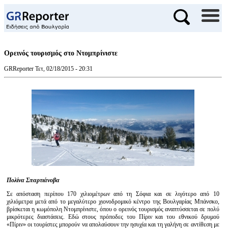
Ορεινός τουρισμός στο Ντομπρίνιστε
GRReporter
Τετ, 02/18/2015 - 20:31
Πολίνα Σπαρτιάνοβα
Σε απόσταση περίπου 170 χιλιομέτρων από τη Σόφια και σε λιγότερο από 10
χιλιόμετρα μετά από το μεγαλύτερο χιονοδρομικό κέντρο της Βουλγαρίας Μπάνσκο,
βρίσκεται η κωμόπολη Ντομπρίνιστε, όπου ο ορεινός τουρισμός αναπτύσσεται σε πολύ
μικρότερες διαστάσεις. Εδώ στους πρόποδες του Πίριν και του εθνικού δρυμού
«Πίριν» οι τουρίστες μπορούν να απολαύσουν την ησυχία και τη γαλήνη σε αντίθεση με