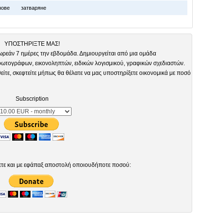
нове
затваряне
ΥΠΟΣΤΗΡΙΞΤΕ ΜΑΣ!
ωρεάν 7 ημέρες την εβδομάδα. Δημιουργείται από μια ομάδα
τογράφων, εικονοληπτών, ειδικών λογισμικού, γραφικών σχεδιαστών.
είτε, σκεφτείτε μήπως θα θέλατε να μας υποστηρίξετε οικονομικά με ποσό
Subscription
ετε και με εφάπαξ αποστολή οποιουδήποτε ποσού: