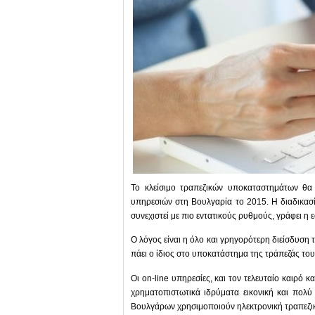
Το κλείσιμο τραπεζικών υποκαταστημάτων θα 
υπηρεσιών στη Βουλγαρία το 2015. Η διαδικασία
συνεχιστεί με πιο εντατικούς ρυθμούς, γράφει η 
Ο λόγος είναι η όλο και γρηγορότερη διείσδυση τ
πάει ο ίδιος στο υποκατάστημα της τράπεζάς του
Οι on-line υπηρεσίες, και τον τελευταίο καιρό κ
χρηματοπιστωτικά ιδρύματα εικονική και πολύ
Βουλγάρων χρησιμοποιούν ηλεκτρονική τραπεζι