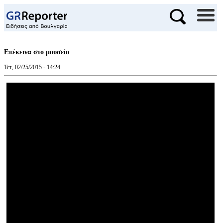
Επέκεινα στο μουσείο
Τετ, 02/25/2015 - 14:24