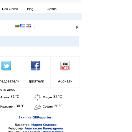
Doc Online
Blog
Архив
ледователи
Приятели
Абонати
ето днес
31 °C
32 °C
Атина
Солун
30 °C
30 °C
Ираклион
София