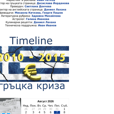
Август 2026
Нед.
Пон.
Вт.
Ср.
Чет.
Пет.
Съб.
26
27
28
29
30
31
1
2
3
4
5
6
7
8