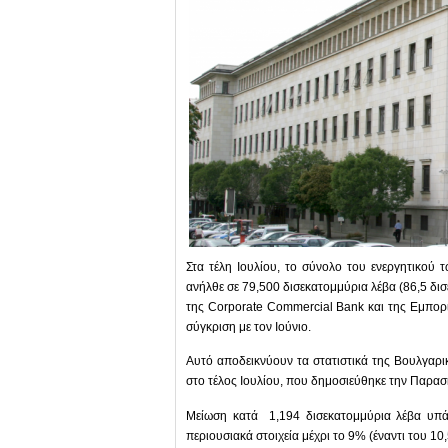
Στα τέλη Ιουλίου, το σύνολο του ενεργητικού
ανήλθε σε 79,500 δισεκατομμύρια λέβα (86,5 δισ
της Corporate Commercial Bank και της Εμπορι
σύγκριση με τον Ιούνιο.
Αυτό αποδεικνύουν τα στατιστικά της Βουλγαρι
στο τέλος Ιουλίου, που δημοσιεύθηκε την Παρασ
Μείωση κατά 1,194 δισεκατομμύρια λέβα υπάρ
περιουσιακά στοιχεία μέχρι το 9% (έναντι του 10