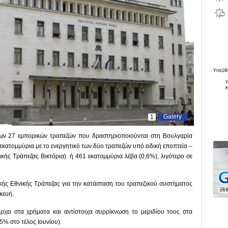
Galery
1
 των 27 εμπορικών τραπεζών που δραστηριοποιούνται στη Βουλγαρία
εκατομμύρια με το ενεργητικό των δύο τραπεζών υπό ειδική εποπτεία –
κής Τράπεζας Βικτόρια) ή 461 εκατομμύρια λέβα (0,6%), λιγότερο σε
κής Εθνικής Τράπεζας για την κατάσταση του τραπεζικού συστήματος
κευή.
χει στα χρήματα και αντίστοιχα συρρίκνωση το μεριδίου τους στα
,5% στο τέλος Ιουνίου).