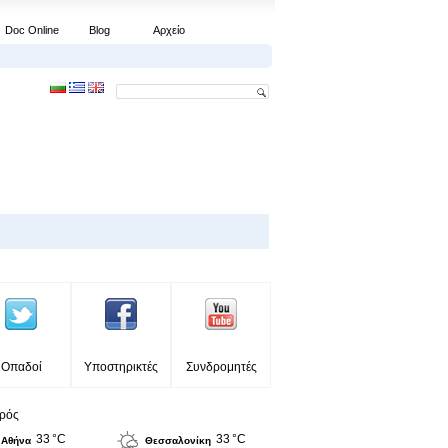
Doc Online
Blog
Αρχείο
Οπαδοί
Υποστηρικτές
Συνδρομητές
ιρός
33 °C
33 °C
Αθήνα
Θεσσαλονίκη