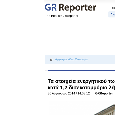
Ει
Αγ
The Best of GRReporter
Αρχική σελίδα
/
Οικονομία
Τα στοιχεία ενεργητικού 
κατά 1,2 δισεκατομμύρια λέ
30 Αύγουστος 2014 / 14:08:12
GRReporter