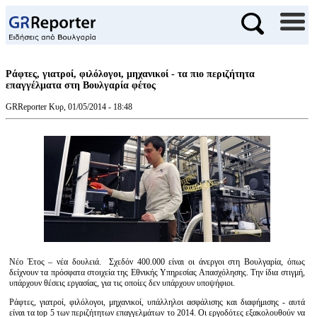
Ράφτες, γιατροί, φιλόλογοι, μηχανικοί - τα πιο περιζήτητα
επαγγέλματα στη Βουλγαρία φέτος
GRReporter
Κυρ, 01/05/2014 - 18:48
Νέο Έτος – νέα δουλειά. Σχεδόν 400.000 είναι οι άνεργοι στη Βουλγαρία, όπως
δείχνουν τα πρόσφατα στοιχεία της Εθνικής Υπηρεσίας Απασχόλησης. Την ίδια στιγμή,
υπάρχουν θέσεις εργασίας, για τις οποίες δεν υπάρχουν υποψήφιοι.
Ράφτες, γιατροί, φιλόλογοι, μηχανικοί, υπάλληλοι ασφάλισης και διαφήμισης - αυτά
είναι τα top 5 των περιζήτητων επαγγελμάτων το 2014. Οι εργοδότες εξακολουθούν να