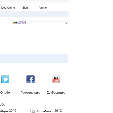
Doc Online
Blog
Αρχείο
Οπαδοί
Υποστηρικτές
Συνδρομητές
ιρός
30 °C
29 °C
Αθήνα
Θεσσαλονίκη