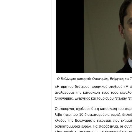
Ο Βούλγαρος υπουργός Οικονομίας, Ενέργειας και 
«Η τιμή του δεύτερου πυρηνικού σταθμού «Μπέλ
αναλάβουμε την κατασκευή ενός τόσο μεγάλ
Οικονομίας, Ενέργειας και Τουρισμού Ντελιάν Ν
Ο υπουργός σχολίασε ότι η κατασκευή του πυρ
λέβα (περίπου 10 δισεκατομμύρια ευρώ), δηλαδ
κλάδου της βουλγαρικής ενέργειας που εκτιμά
δισεκατομμύρια ευρώ). Για παράδειγμα, οι συν