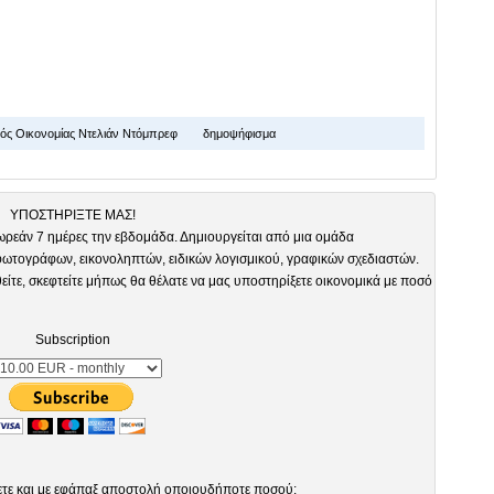
ς Οικονομίας Ντελιάν Ντόμπρεφ
δημοψήφισμα
ΥΠΟΣΤΗΡΙΞΤΕ ΜΑΣ!
ωρεάν 7 ημέρες την εβδομάδα. Δημιουργείται από μια ομάδα
τογράφων, εικονοληπτών, ειδικών λογισμικού, γραφικών σχεδιαστών.
είτε, σκεφτείτε μήπως θα θέλατε να μας υποστηρίξετε οικονομικά με ποσό
Subscription
ετε και με εφάπαξ αποστολή οποιουδήποτε ποσού: