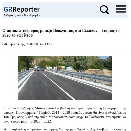
Ο αυτοκινητόδρομος μεταξύ Βουλγαρίας και Ελλάδας – έτοιμος το
2020 το νωρίτερο
GRReporter
Τρ, 09/02/2014 - 13:17
Ο αυτοκινητόδρομος Struma αποτελεί βασική προτεραιότητα για τη Βουλγαρία. Την
επόμενη Προγραμματική Περίοδο 2014 – 2020 βασικός στόχος θα είναι η ολοκλήρωση
του Τμήματος 3 από την πόλη Μπλαγκόεβγκραντ μέχρι το Σανδάνσκι, που πρέπει να
είναι έτοιμο μέχρι το 2020 – 2022.
Αυτό δήλωσε η υπηρεσιακή υπουργός Μεταφορών Νικολίνα Αγγέλκοβα στην εκπομπή