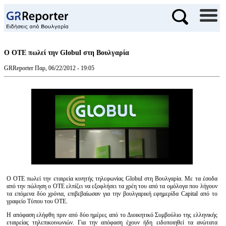
Ο ОТЕ πωλεί την Globul στη Βουλγαρία
GRReporter
Παρ, 06/22/2012 - 19:05
Ο ОТЕ πωλεί την εταιρεία κινητής τηλεφωνίας Globul στη Βουλγαρία. Με τα έσοδα
από την πώληση ο ΟΤΕ ελπίζει να εξοφλήσει τα χρέη του από τα ομόλογα που λήγουν
τα επόμενα δύο χρόνια, επιβεβαίωσαν για την βουλγαρική εφημερίδα Capital από το
γραφείο Τύπου του ΟΤΕ.
Η απόφαση ελήφθη πριν από δύο ημέρες από το Διοικητικό Συμβούλιο της ελληνικής
εταιρείας τηλεπικοινωνιών. Για την απόφαση έχουν ήδη ειδοποιηθεί τα ανώτατα