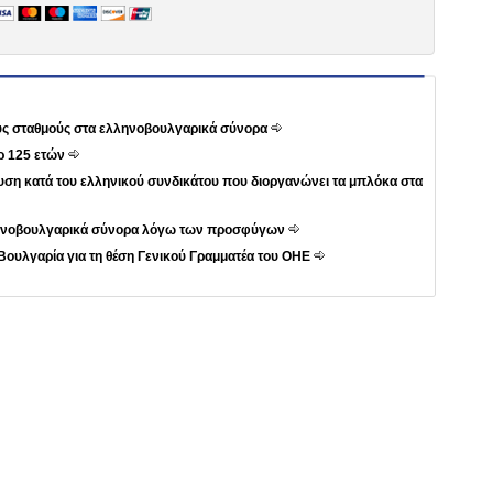
ους σταθμούς στα ελληνοβουλγαρικά σύνορα
ρ 125 ετών
ση κατά του ελληνικού συνδικάτου που διοργανώνει τα μπλόκα στα
λληνοβουλγαρικά σύνορα λόγω των προσφύγων
Βουλγαρία για τη θέση Γενικού Γραμματέα του ΟΗΕ