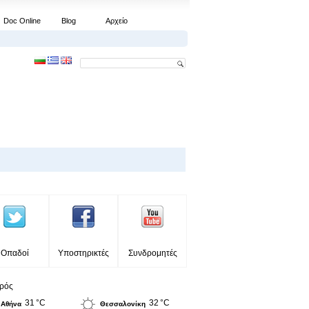
Doc Online
Blog
Αρχείο
Οπαδοί
Υποστηρικτές
Συνδρομητές
ιρός
31 °C
32 °C
Αθήνα
Θεσσαλονίκη