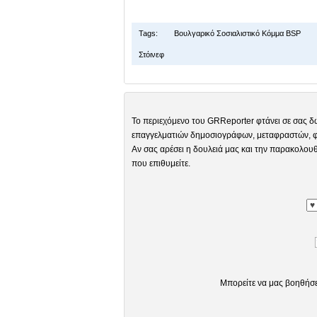
Tags:
Βουλγαρικό Σοσιαλιστικό Κόμμα BSP
Στόινεφ
Το περιεχόμενο του GRReporter φτάνει σε σας δ
επαγγελματιών δημοσιογράφων, μεταφραστών, φω
Αν σας αρέσει η δουλειά μας και την παρακολουθ
που επιθυμείτε.
Μπορείτε να μας βοηθήσ