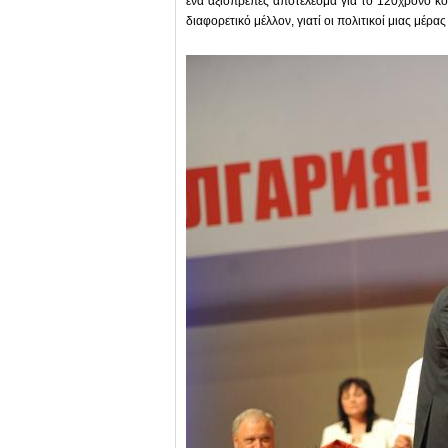
ένα αξιοπρεπές αποτέλεσμα για το 120χρονο κό
διαφορετικό μέλλον, γιατί οι πολιτικοί μιας μέ