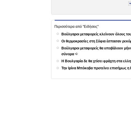
Περισσότερα από "Ειδήσεις"
Βούλγαροι μεταφορείς κλείνουν όλους τ
Οι θερμοκρασίες στη Σόφια έσπασαν ρεκό
Βούλγαροι μεταφορείς θα υποβάλουν μήνυ
σύνορα
Η Βουλγαρία δε θα χτίσει φράχτη στα ε
Την Ιρίνα Μπόκοβα προτείνει επισήμως η 