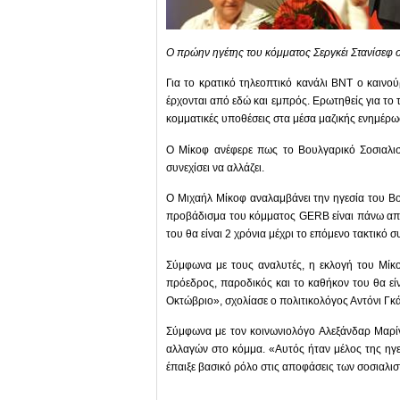
Ο πρώην ηγέτης του κόμματος Σεργκέι Στανίσεφ 
Για το κρατικό τηλεοπτικό κανάλι BNT ο καινού
έρχονται από εδώ και εμπρός. Ερωτηθείς για το τ
κομματικές υποθέσεις στα μέσα μαζικής ενημέρωση
Ο Μίκοφ ανέφερε πως το Βουλγαρικό Σοσιαλισ
συνεχίσει να αλλάζει.
Ο Μιχαήλ Μίκοφ αναλαμβάνει την ηγεσία του Βο
προβάδισμα του κόμματος GERB είναι πάνω από
του θα είναι 2 χρόνια μέχρι το επόμενο τακτικό 
Σύμφωνα με τους αναλυτές, η εκλογή του Μίκο
πρόεδρος, παροδικός και το καθήκον του θα είν
Οκτώβριο», σχολίασε ο πολιτικολόγος Αντόνι Γ
Σύμφωνα με τον κοινωνιολόγο Αλεξάνδαρ Μαρί
αλλαγών στο κόμμα. «Αυτός ήταν μέλος της ηγεσ
έπαιξε βασικό ρόλο στις αποφάσεις των σοσιαλι