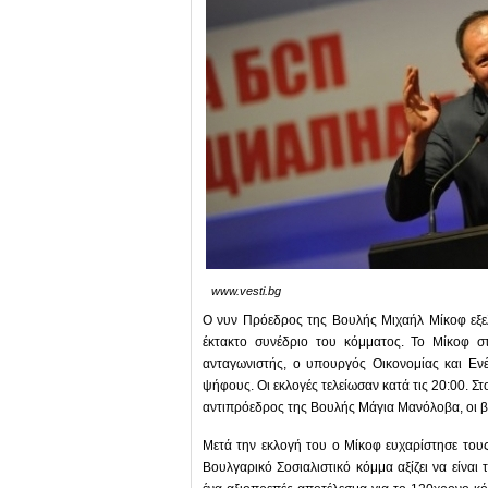
www.vesti.bg
Ο νυν Πρόεδρος της Βουλής Μιχαήλ Μίκοφ εξε
έκτακτο συνέδριο του κόμματος. Το Μίκοφ 
ανταγωνιστής, ο υπουργός Οικονομίας και Εν
ψήφους. Οι εκλογές τελείωσαν κατά τις 20:00. Σ
αντιπρόεδρος της Βουλής Μάγια Μανόλοβα, οι βου
Μετά την εκλογή του ο Μίκοφ ευχαρίστησε του
Βουλγαρικό Σοσιαλιστικό κόμμα αξίζει να είναι