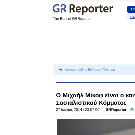
Ει
Πολ
The Best of GRReporter
Αρχική σελίδα
/
Ειδήσεις
/
Πολιτική
Ο Μιχαήλ Μίκοφ είναι ο κα
Σοσιαλιστικού Κόμματος
27 Ιούλιος 2014 / 23:07:00
GRReporter
0