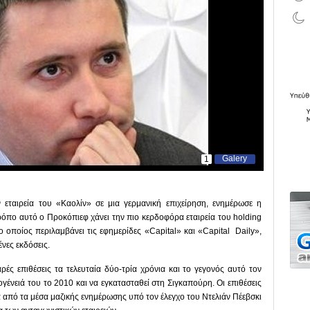
Galery
1
 εταιρεία του «Καολίν» σε μια γερμανική επιχείρηση, ενημέρωσε η
όπο αυτό ο Προκόπιεφ χάνει την πιο κερδοφόρα εταιρεία του holding
ο οποίος περιλαμβάνει τις εφημερίδες «Capital» και «Capital Daily»,
ένες εκδόσεις.
ς επιθέσεις τα τελευταία δύο-τρία χρόνια και το γεγονός αυτό τον
γένειά του το 2010 και να εγκατασταθεί στη Σιγκαπούρη. Οι επιθέσεις
ά από τα μέσα μαζικής ενημέρωσης υπό τον έλεγχο του Ντελιάν Πέεβσκι