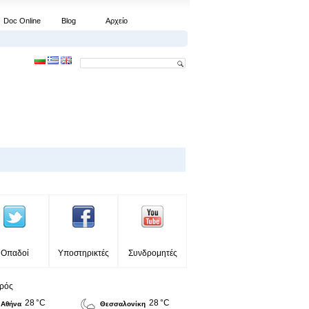
Doc Online
Blog
Αρχείο
Οπαδοί
Υποστηρικτές
Συνδρομητές
ιρός
28 °C
28 °C
Αθήνα
Θεσσαλονίκη