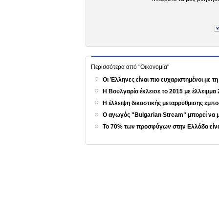
Περισσότερα από "Οικονομία"
Οι Έλληνες είναι πιο ευχαριστημένοι με 
Η Βουλγαρία έκλεισε το 2015 με έλλειμμα
Η έλλειψη δικαστικής μεταρρύθμισης εμποδ
Ο αγωγός "Bulgarian Stream" μπορεί να
Το 70% των προσφύγων στην Ελλάδα είνα