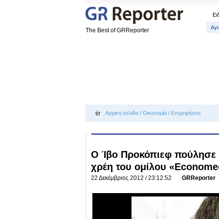
Ει
Αγ
The Best of GRReporter
Αρχική σελίδα
/
Οικονομία
/
Επιχειρήσεις
Ο Ίβο Προκόπιεφ πούλησε τ
χρέη του ομίλου «Econom
22 Δεκέμβριος 2012 / 23:12:52
GRReporter