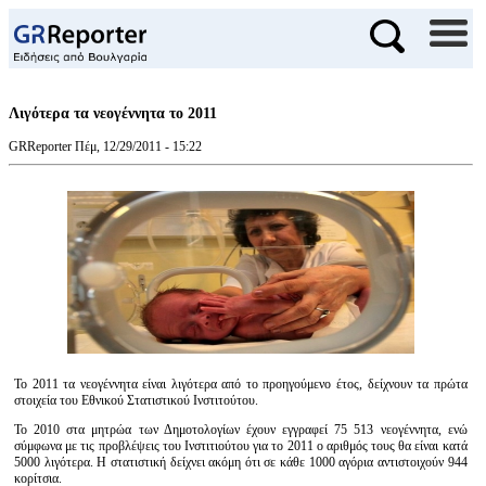
Λιγότερα τα νεογέννητα το 2011
GRReporter
Πέμ, 12/29/2011 - 15:22
Το 2011 τα νεογέννητα είναι λιγότερα από το προηγούμενο έτος, δείχνουν τα πρώτα
στοιχεία του Εθνικού Στατιστικού Ινστιτούτου.
Το 2010 στα μητρώα των Δημοτολογίων έχουν εγγραφεί 75 513 νεογέννητα, ενώ
σύμφωνα με τις προβλέψεις του Ινστιτιούτου για το 2011 ο αριθμός τους θα είναι κατά
5000 λιγότερα. Η στατιστική δείχνει ακόμη ότι σε κάθε 1000 αγόρια αντιστοιχούν 944
κορίτσια.