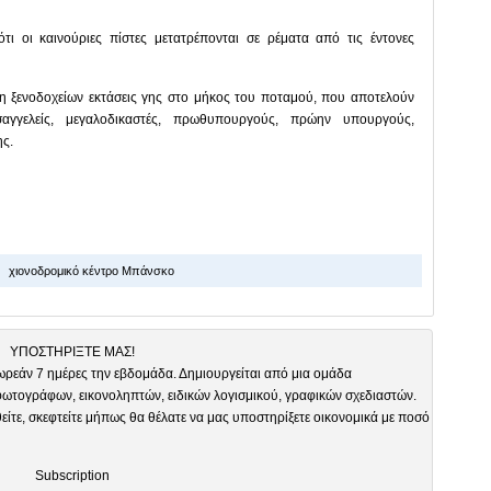
τι οι καινούριες πίστες μετατρέπονται σε ρέματα από τις έντονες
 ξενοδοχείων εκτάσεις γης στο μήκος του ποταμού, που αποτελούν
εισαγγελείς, μεγαλοδικαστές, πρωθυπουργούς, πρώην υπουργούς,
ης.
χιονοδρομικό κέντρο Μπάνσκο
ΥΠΟΣΤΗΡΙΞΤΕ ΜΑΣ!
ωρεάν 7 ημέρες την εβδομάδα. Δημιουργείται από μια ομάδα
τογράφων, εικονοληπτών, ειδικών λογισμικού, γραφικών σχεδιαστών.
είτε, σκεφτείτε μήπως θα θέλατε να μας υποστηρίξετε οικονομικά με ποσό
Subscription