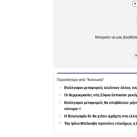
Μπορείτε να μας βοηθήσ
Περισσότερα από "Κοινωνία"
Βούλγαροι μεταφορείς κλείνουν όλους τ
Οι θερμοκρασίες στη Σόφια έσπασαν ρεκό
Βούλγαροι μεταφορείς θα υποβάλουν μήνυ
σύνορα
Η Βουλγαρία δε θα χτίσει φράχτη στα ε
Την Ιρίνα Μπόκοβα προτείνει επισήμως η 