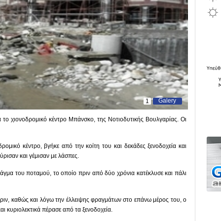
Galery
1
 το χιονοδρομικό κέντρο Μπάνσκο, της Νοτιοδυτικής Βουλγαρίας. Οι
ρομικό κέντρο, βγήκε από την κοίτη του και δεκάδες ξενοδοχεία και
ύρισαν και γέμισαν με λάσπες.
άγμα του ποταμού, το οποίο πριν από δύο χρόνια κατέκλυσε και πάλι
ιν, καθώς και λόγω την έλλειψης φραγμάτων στο επάνω μέρος του, ο
ι κυριολεκτικά πέρασε από τα ξενοδοχεία.