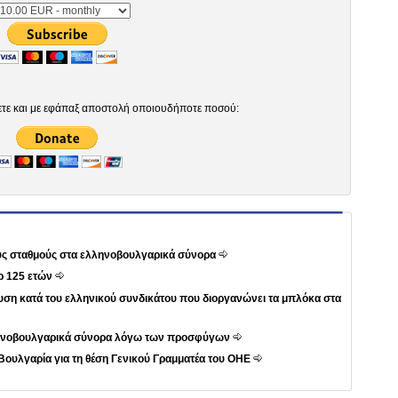
ετε και με εφάπαξ αποστολή οποιουδήποτε ποσού:
ους σταθμούς στα ελληνοβουλγαρικά σύνορα
ρ 125 ετών
ση κατά του ελληνικού συνδικάτου που διοργανώνει τα μπλόκα στα
λληνοβουλγαρικά σύνορα λόγω των προσφύγων
Βουλγαρία για τη θέση Γενικού Γραμματέα του ΟΗΕ