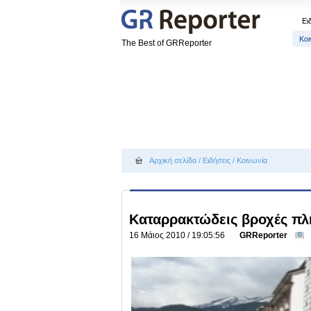
Ει
Κοι
The Best of GRReporter
Αρχική σελίδα
/
Ειδήσεις
/
Κοινωνία
Καταρρακτώδεις βροχές π
16 Μάιος 2010 / 19:05:56
GRReporter
0