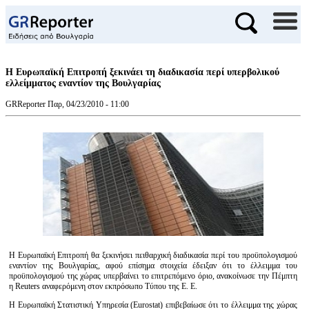
Η Ευρωπαϊκή Επιτροπή ξεκινάει τη διαδικασία περί υπερβολικού
ελλείμματος εναντίον της Βουλγαρίας
GRReporter
Παρ, 04/23/2010 - 11:00
Η Ευρωπαϊκή Επιτροπή θα ξεκινήσει πειθαρχική διαδικασία περί του προϋπολογισμού
εναντίον της Βουλγαρίας, αφού επίσημα στοιχεία έδειξαν ότι το έλλειμμα του
προϋπολογισμού της χώρας υπερβαίνει το επιτρεπόμενο όριο, ανακοίνωσε την Πέμπτη
η Reuters αναφερόμενη στον εκπρόσωπο Τύπου της Ε. Ε.
Η Ευρωπαϊκή Στατιστική Υπηρεσία (Еurostat) επιβεβαίωσε ότι το έλλειμμα της χώρας