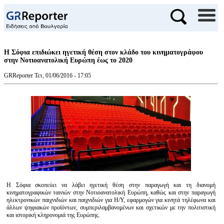
Η Σόφια επιδιώκει ηγετική θέση στον κλάδο του κινηματογράφου
στην Νοτιοανατολική Ευρώπη έως το 2020
GRReporter
Τετ, 01/06/2016 - 17:05
Η Σόφια σκοπεύει να λάβει ηγετική θέση στην παραγωγή και τη διανομή
κινηματογραφικών ταινιών στην Νοτιοανατολική Ευρώπη, καθώς και στην παραγωγή
ηλεκτρονικών παιχνιδιών και παιχνιδιών για Η/Υ, εφαρμογών για κινητά τηλέφωνα και
άλλων ψηφιακών προϊόντων, συμπεριλαμβανομένων και σχετικών με την πολιτιστική
και ιστορική κληρονομιά της Ευρώπης.