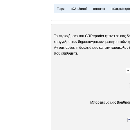
Tags:
αλλοδαποί
ύποπτοι
Ισλαμικό κρά
Το περιεχόμενο του GRReporter φτάνει σε σας δ
επαγγελματιών δημοσιογράφων, μεταφραστών, φω
Αν σας αρέσει η δουλειά μας και την παρακολουθ
που επιθυμείτε.
Μπορείτε να μας βοηθήσ