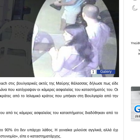
Galery
1
each στις βουλγαρικές ακτές της Μαύρης θάλασσας δήλωσε πως είδε
λάνα που κατέγραψαν οι κάμερες ασφαλείας του καταστήματός του. Οι
οκράτες από το Ισλαμικό κράτος που μπήκαν στη Βουλγαρία από την
του από τις κάμερες ασφαλείας του καταστήματος διαδόθηκαν από το
ο 90% ότι δεν υπάρχει λάθος. Η γυναίκα μιλούσε αγγλικά, αλλά όχι
αστυνομία», είπε ο καταστηματάρχης.