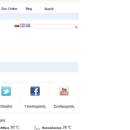
Doc Online
Blog
Αρχείο
Οπαδοί
Υποστηρικτές
Συνδρομητές
ιρός
30 °C
28 °C
Αθήνα
Θεσσαλονίκη