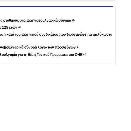
ους σταθμούς στα ελληνοβουλγαρικά σύνορα
ρ 125 ετών
ση κατά του ελληνικού συνδικάτου που διοργανώνει τα μπλόκα στα
λληνοβουλγαρικά σύνορα λόγω των προσφύγων
Βουλγαρία για τη θέση Γενικού Γραμματέα του ΟΗΕ