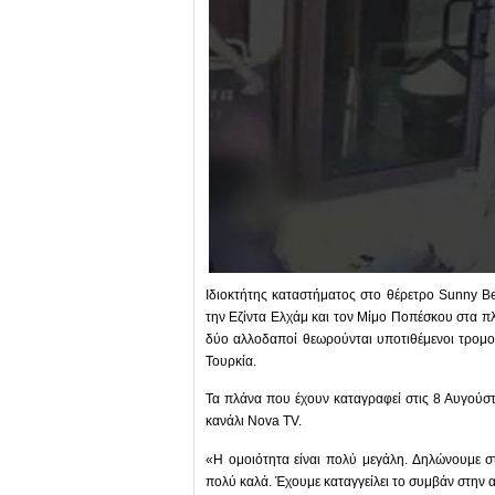
Ιδιοκτήτης καταστήματος στο θέρετρο Sunny B
την Εζίντα Ελχάμ και τον Μίμο Ποπέσκου στα π
δύο αλλοδαποί θεωρούνται υποτιθέμενοι τρομ
Τουρκία.
Τα πλάνα που έχουν καταγραφεί στις 8 Αυγούσ
κανάλι Nova TV.
«Η ομοιότητα είναι πολύ μεγάλη. Δηλώνουμε στ
πολύ καλά. Έχουμε καταγγείλει το συμβάν στην 