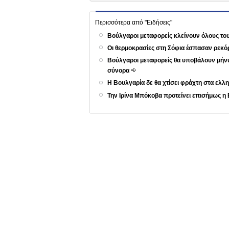
Περισσότερα από "Ειδήσεις"
Βούλγαροι μεταφορείς κλείνουν όλους τ
Οι θερμοκρασίες στη Σόφια έσπασαν ρεκό
Βούλγαροι μεταφορείς θα υποβάλουν μήνυ
σύνορα
Η Βουλγαρία δε θα χτίσει φράχτη στα ε
Την Ιρίνα Μπόκοβα προτείνει επισήμως η 