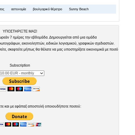
τος
αστυνομία
βουλγαρικό θέρετρο
Sunny Beach
ΥΠΟΣΤΗΡΙΞΤΕ ΜΑΣ!
ωρεάν 7 ημέρες την εβδομάδα. Δημιουργείται από μια ομάδα
τογράφων, εικονοληπτών, ειδικών λογισμικού, γραφικών σχεδιαστών.
είτε, σκεφτείτε μήπως θα θέλατε να μας υποστηρίξετε οικονομικά με ποσό
Subscription
ετε και με εφάπαξ αποστολή οποιουδήποτε ποσού: